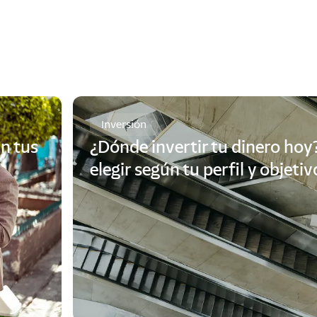
Inversión
n tus
¿Dónde invertir tu dinero hoy
elegir según tu perfil y objetiv