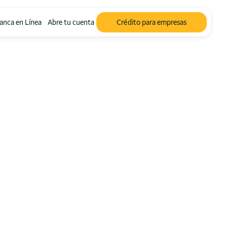
anca en Línea
Abre tu cuenta
Crédito para empresas