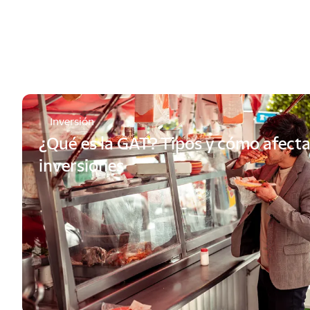
Inversión
¿Qué es la GAT? Tipos y cómo afecta
inversiones