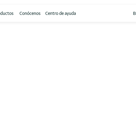
oductos
Conócenos
Centro de ayuda
B