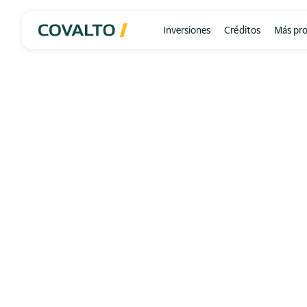
Inversiones
Créditos
Más pr
Inversión