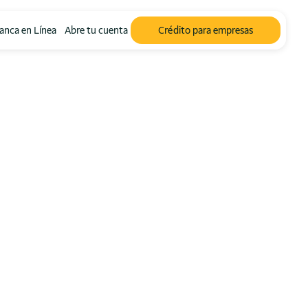
anca en Línea
Abre tu cuenta
Crédito para empresas