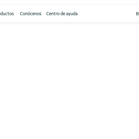
oductos
Conócenos
Centro de ayuda
B