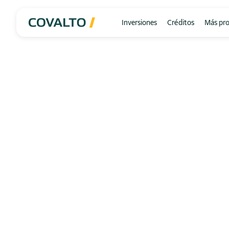
Inversiones
Créditos
Más pr
Fideicomiso