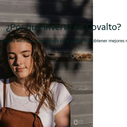
¿Por qué invertir en Covalto?
olidez bancaria y tecnología para ayudarte a obtener mejores 