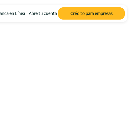
anca en Línea
Abre tu cuenta
Crédito para empresas