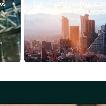
los
¿Cómo invertir rumbo a 202
el mercado volátil para gener